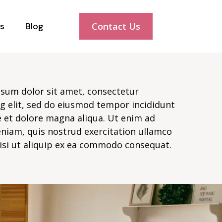
s
Blog
Contact Us
sum dolor sit amet, consectetur
ng elit, sed do eiusmod tempor incididunt
e et dolore magna aliqua. Ut enim ad
niam, quis nostrud exercitation ullamco
nisi ut aliquip ex ea commodo consequat.