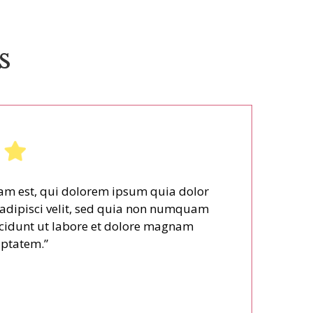
s
m est, qui dolorem ipsum quia dolor
, adipisci velit, sed quia non numquam
cidunt ut labore et dolore magnam
ptatem.”