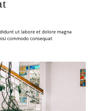
at
ididunt ut labore et dolore magna
 nisi commodo consequat.