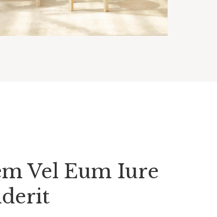
em Vel Eum Iure
derit