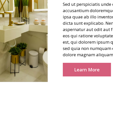
Sed ut perspiciatis unde 
accusantium doloremque
ipsa quae ab illo inventor
dicta sunt explicabo. N
aspernatur aut odit aut 
eos qui ratione volupta
est, qui dolorem ipsum qu
sed quia non numquam ei
dolore magnam aliquam 
Learn More