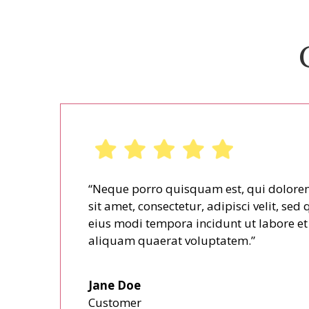
“Neque porro quisquam est, qui dolore
sit amet, consectetur, adipisci velit, s
eius modi tempora incidunt ut labore 
aliquam quaerat voluptatem.”
Jane Doe
Customer