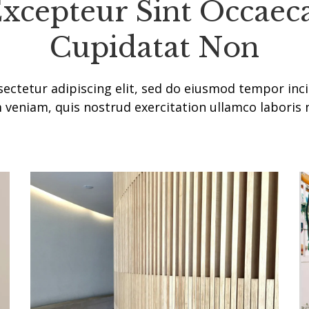
xcepteur Sint Occaec
Cupidatat Non
ectetur adipiscing elit, sed do eiusmod tempor inc
m veniam, quis nostrud exercitation ullamco laboris