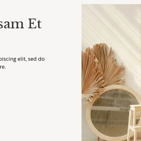
sam Et
scing elit, sed do
re.