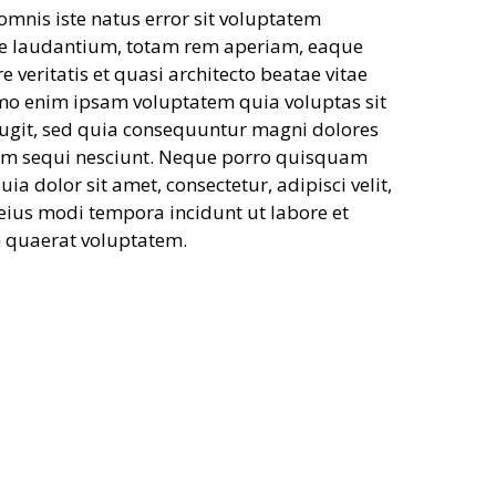
omnis iste natus error sit voluptatem
 laudantium, totam rem aperiam, eaque
e veritatis et quasi architecto beatae vitae
emo enim ipsam voluptatem quia voluptas sit
fugit, sed quia consequuntur magni dolores
tem sequi nesciunt. Neque porro quisquam
ia dolor sit amet, consectetur, adipisci velit,
us modi tempora incidunt ut labore et
quaerat voluptatem.