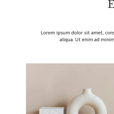
E
Lorem ipsum dolor sit amet, cons
aliqua. Ut enim ad mini