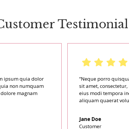
Customer Testimonial
m ipsum quia dolor
“Neque porro quisqua
ed quia non numquam
sit amet, consectetur
et dolore magnam
eius modi tempora in
aliquam quaerat volu
Jane Doe
Customer